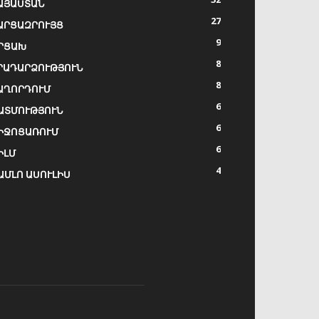
ԱՅԱՍՏԱՆ
27
ԱՐՑԱԶՐՈՒՅՑ
9
ՐՑԱԽ
8
ՐԱԴԱՐՁՈՒԹՅՈՒՆ
8
ԱՂՈՐԴՈՒՄ
6
ԱՏՄՈՒԹՅՈՒՆ
6
ԻՋՈՑԱՌՈՒՄ
6
ԻԼՄ
4
ԱՄԼՈ ԱՍՈՒԼԻՍ