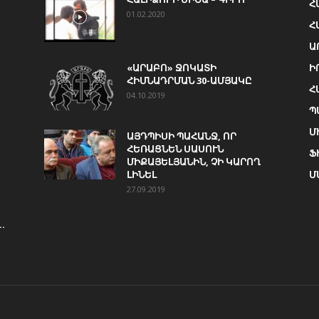
Հ
01.02.2020
Հ
Ա
«ԱՐԱԲՈ» ՋՈԿԱՏԻ
Ի
ՀԻՄՆԱԴՐՄԱՆ 30-ԱՄՅԱԿԸ
Հ
04.10.2019
Պ
Մ
ԱՅԴՊԻՍԻ ՊԱՀԱՆՋ, ՈՐ
ՀԵՌԱՑՆԵՆ ՍԱՍՈՒՆ
Ֆ
ՄԻՔԱՅԵԼՅԱՆԻՆ, ՉԻ ԿԱՐՈՂ
ԼԻՆԵԼ
Մ
27.09.2019
.