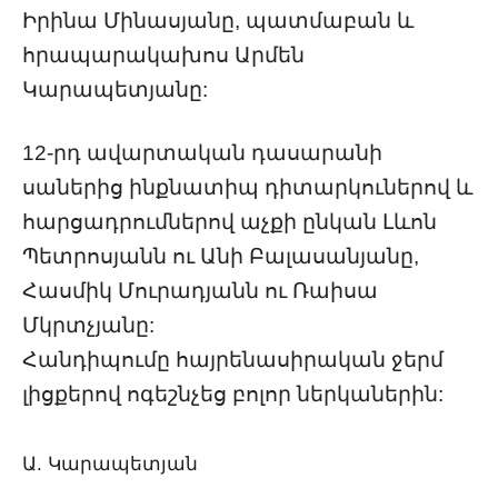
Իրինա Մինասյանը, պատմաբան և
հրապարակախոս Արմեն
Կարապետյանը:
12-րդ ավարտական դասարանի
սաներից ինքնատիպ դիտարկուներով և
հարցադրումներով աչքի ընկան Լևոն
Պետրոսյանն ու Անի Բալասանյանը,
Հասմիկ Մուրադյանն ու Ռաիսա
Մկրտչյանը:
Հանդիպումը հայրենասիրական ջերմ
լիցքերով ոգեշնչեց բոլոր ներկաներին:
Ա. Կարապետյան