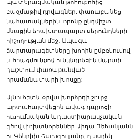
պատերազմական թոհուբոհից
բազմաթիվ դրվագներ, փառաբանեց
նահատակներին, որոնք ընդմիշտ
մնացին երախտապարտ սերունդների
հիշողության մեջ: Ապագա
ճարտարագետները խորին ըմբռնումով
և հիացմունքով ունկնդրեցին մարտի
դաշտում փառաբանված
հրամանատարի խոսքը:
Այնուհետև օրվա խորհրդի շուրջ
արտահայտվեցին ավագ դպրոցի
ուսումնական և դաստիարակչական
գծով փոխտնօրեններ Աիդա Ռեհանյանն
ու Գենրիխ Շախգուլյանը, դասղեկ