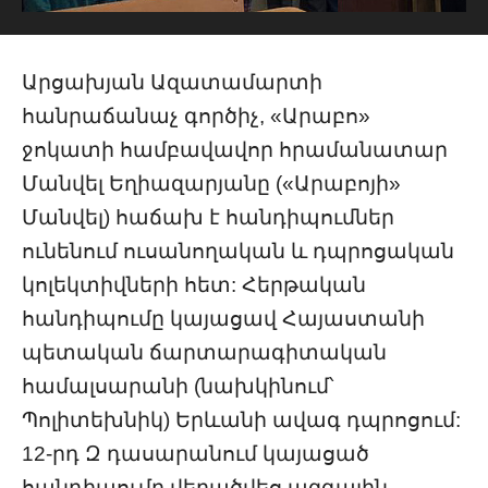
Արցախյան Ազատամարտի
հանրաճանաչ գործիչ, «Արաբո»
ջոկատի համբավավոր հրամանատար
Մանվել Եղիազարյանը («Արաբոյի»
Մանվել) հաճախ է հանդիպումներ
ունենում ուսանողական և դպրոցական
կոլեկտիվների հետ: Հերթական
հանդիպումը կայացավ Հայաստանի
պետական ճարտարագիտական
համալսարանի (նախկինում՝
Պոլիտեխնիկ) Երևանի ավագ դպրոցում:
12-րդ Զ դասարանում կայացած
հանդիպումը վերածվեց ազգային-