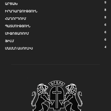
9
ԱՐՑԱԽ
8
ԻՐԱԴԱՐՁՈՒԹՅՈՒՆ
8
ՀԱՂՈՐԴՈՒՄ
6
ՊԱՏՄՈՒԹՅՈՒՆ
6
ՄԻՋՈՑԱՌՈՒՄ
6
ՖԻԼՄ
4
ՄԱՄԼՈ ԱՍՈՒԼԻՍ