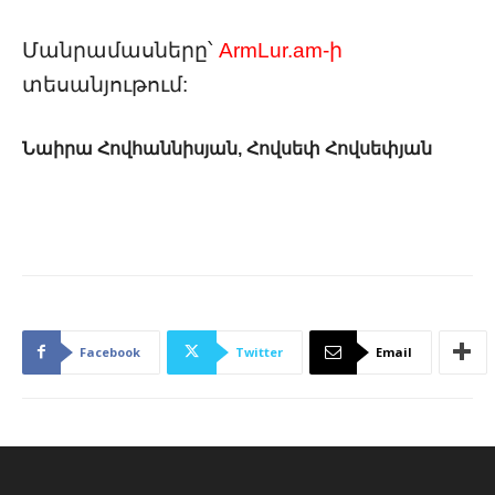
Մանրամասները՝
ArmLur.am-ի
տեսանյութում:
Նաիրա Հովհաննիսյան, Հովսեփ Հովսեփյան
Facebook
Twitter
Email