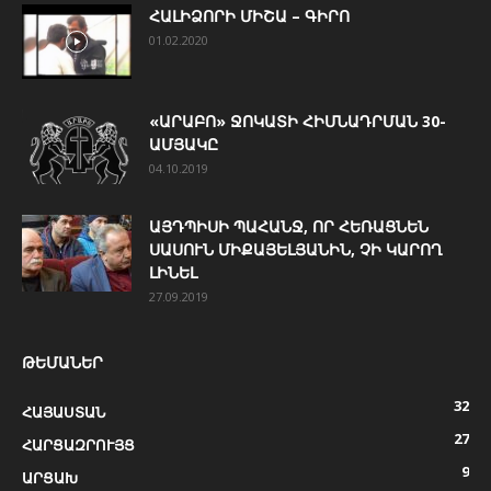
ՀԱԼԻՁՈՐԻ ՄԻՇԱ – ԳԻՐՈ
01.02.2020
«ԱՐԱԲՈ» ՋՈԿԱՏԻ ՀԻՄՆԱԴՐՄԱՆ 30-
ԱՄՅԱԿԸ
04.10.2019
ԱՅԴՊԻՍԻ ՊԱՀԱՆՋ, ՈՐ ՀԵՌԱՑՆԵՆ
ՍԱՍՈՒՆ ՄԻՔԱՅԵԼՅԱՆԻՆ, ՉԻ ԿԱՐՈՂ
ԼԻՆԵԼ
27.09.2019
ԹԵՄԱՆԵՐ
32
ՀԱՅԱՍՏԱՆ
27
ՀԱՐՑԱԶՐՈՒՅՑ
9
ԱՐՑԱԽ